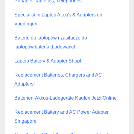
Portable, Tablettes, Téléphones
Specialist in Laptop Accu's & Adapters en
Voedingen!
Baterie do laptopów i zasilacze do
laptopów,bateria ,Ładowarki!
Laptop Battery & Adapter Shop!
Replacement Batteries, Chargers and AC
Adapters!
Batterien-Akkus-Ladegeräte Kaufen Jetzt Online
Replacement Battery and AC Power Adapter
Singapore