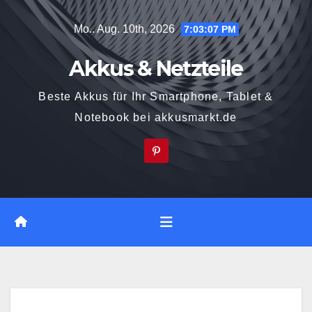
Zum
Mo.. Aug. 10th, 2026
7:03:08 PM
Inhalt
springen
Akkus & Netzteile
Beste Akkus für Ihr Smartphone, Tablet &
Notebook bei akkusmarkt.de