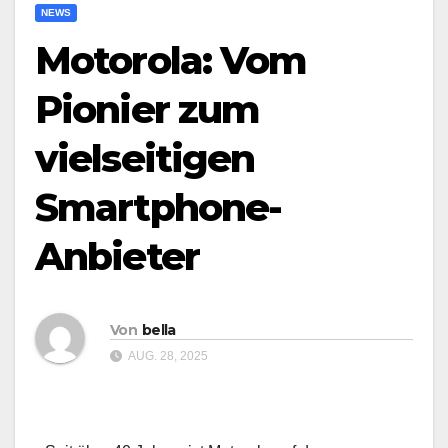
NEWS
Motorola: Vom
Pionier zum
vielseitigen
Smartphone-
Anbieter
Von
bella
AUG. 28, 2025