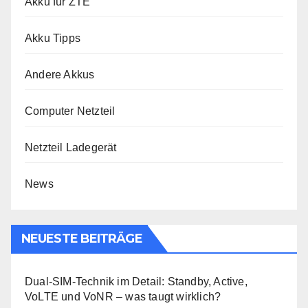
Akku für ZTE
Akku Tipps
Andere Akkus
Computer Netzteil
Netzteil Ladegerät
News
NEUESTE BEITRÄGE
Dual-SIM-Technik im Detail: Standby, Active,
VoLTE und VoNR – was taugt wirklich?