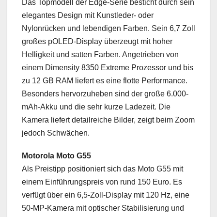
Das Topmodell der Edge-Serie besticht durch sein
elegantes Design mit Kunstleder- oder
Nylonrücken und lebendigen Farben. Sein 6,7 Zoll
großes pOLED-Display überzeugt mit hoher
Helligkeit und satten Farben. Angetrieben von
einem Dimensity 8350 Extreme Prozessor und bis
zu 12 GB RAM liefert es eine flotte Performance.
Besonders hervorzuheben sind der große 6.000-
mAh-Akku und die sehr kurze Ladezeit. Die
Kamera liefert detailreiche Bilder, zeigt beim Zoom
jedoch Schwächen.
Motorola Moto G55
Als Preistipp positioniert sich das Moto G55 mit
einem Einführungspreis von rund 150 Euro. Es
verfügt über ein 6,5-Zoll-Display mit 120 Hz, eine
50-MP-Kamera mit optischer Stabilisierung und