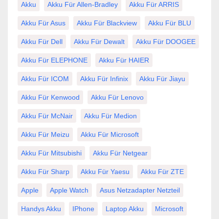
Akku
Akku Für Allen-Bradley
Akku Für ARRIS
Akku Für Asus
Akku Für Blackview
Akku Für BLU
Akku Für Dell
Akku Für Dewalt
Akku Für DOOGEE
Akku Für ELEPHONE
Akku Für HAIER
Akku Für ICOM
Akku Für Infinix
Akku Für Jiayu
Akku Für Kenwood
Akku Für Lenovo
Akku Für McNair
Akku Für Medion
Akku Für Meizu
Akku Für Microsoft
Akku Für Mitsubishi
Akku Für Netgear
Akku Für Sharp
Akku Für Yaesu
Akku Für ZTE
Apple
Apple Watch
Asus Netzadapter Netzteil
Handys Akku
IPhone
Laptop Akku
Microsoft