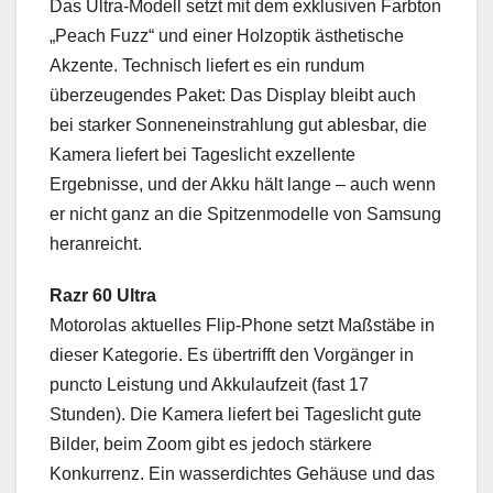
Das Ultra-Modell setzt mit dem exklusiven Farbton
„Peach Fuzz“ und einer Holzoptik ästhetische
Akzente. Technisch liefert es ein rundum
überzeugendes Paket: Das Display bleibt auch
bei starker Sonneneinstrahlung gut ablesbar, die
Kamera liefert bei Tageslicht exzellente
Ergebnisse, und der Akku hält lange – auch wenn
er nicht ganz an die Spitzenmodelle von Samsung
heranreicht.
Razr 60 Ultra
Motorolas aktuelles Flip-Phone setzt Maßstäbe in
dieser Kategorie. Es übertrifft den Vorgänger in
puncto Leistung und Akkulaufzeit (fast 17
Stunden). Die Kamera liefert bei Tageslicht gute
Bilder, beim Zoom gibt es jedoch stärkere
Konkurrenz. Ein wasserdichtes Gehäuse und das